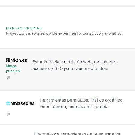
MARCAS PROPIAS
Proyectos personales donde experimento, construyo y monetizo.
mktn.es
Estudio freelance: diseño web, ecommerce,
Marca
escuelas y SEO para clientes directos.
principal
↗
Herramientas para SEOs. Tráfico orgánico,
ninjaseo.es
nicho técnico, monetización propia.
↗
Directorio de herramientas de IA en español.