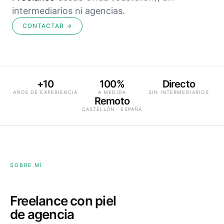
intermediarios ni agencias.
CONTACTAR →
+10
100%
Directo
AÑOS DE EXPERIENCIA
A MEDIDA
SIN INTERMEDIARIOS
Remoto
CASTELLÓN · ESPAÑA
SOBRE MÍ
Freelance con piel
de agencia