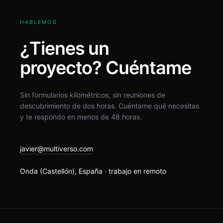
HABLEMOS
¿Tienes un
proyecto? Cuéntame
Sin formularios kilométricos, sin reuniones de
descubrimiento de dos horas. Cuéntame qué necesitas
y te respondo en menos de 48 horas.
javier@multiverso.com
Onda (Castellón), España · trabajo en remoto